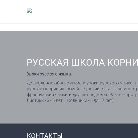
РУССКАЯ ШКОЛА КОРН
Уроки русского языка.
Дошкольное образование и уроки русского языка, ли
русскоговорящих семей. Русский язык как иностр
французский языки и другие предметы. Разные програм
Листики - 3 - 6 лет; школьники - 6 до 17 лет)
КОНТАКТЫ