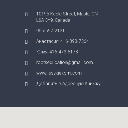
10195 Keele Street, Maple, ON,
L6A 3Y9, Canada
905-597-2121
Анастасия: 416-898-7364
Юлия: 416-473-6173
rootseducation@gmail.com
www.russkiekorni.com
Добавить в Адресную Книжку