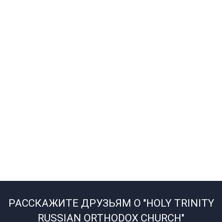
РАССКАЖИТЕ ДРУЗЬЯМ О "HOLY TRINITY
RUSSIAN ORTHODOX CHURCH"