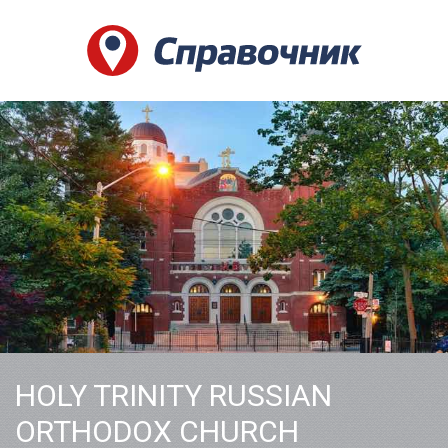
HOLY TRINITY RUSSIAN
ORTHODOX CHURCH