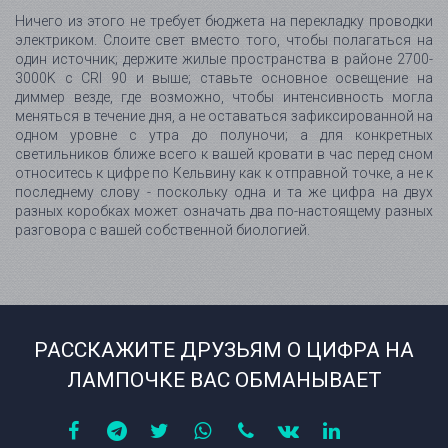
Ничего из этого не требует бюджета на перекладку проводки
электриком. Слоите свет вместо того, чтобы полагаться на
один источник; держите жилые пространства в районе 2700-
3000K с CRI 90 и выше; ставьте основное освещение на
диммер везде, где возможно, чтобы интенсивность могла
меняться в течение дня, а не оставаться зафиксированной на
одном уровне с утра до полуночи; а для конкретных
светильников ближе всего к вашей кровати в час перед сном
относитесь к цифре по Кельвину как к отправной точке, а не к
последнему слову - поскольку одна и та же цифра на двух
разных коробках может означать два по-настоящему разных
разговора с вашей собственной биологией.
РАССКАЖИТЕ ДРУЗЬЯМ О ЦИФРА НА
ЛАМПОЧКЕ ВАС ОБМАНЫВАЕТ