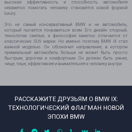
РАССКАЖИТЕ ДРУЗЬЯМ О BMW IX:
ТЕХНОЛОГИЧЕСКИЙ ФЛАГМАН НОВОЙ
ЭПОХИ BMW
© iSpravochnik
2001-2026.
All
rights reserved.
Terms and Conditions
,
Privacy Policy