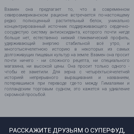
Взамен она предлагает то, что в современном
североамериканском рационе встречается по-настоящему
редко: полноценный растительный белок, уникально
концентрированный источник поддерживающего сердечно-
сосудистую систему антиоксиданта, которого почти нигде
больше нет, естественно низкий гликемический профиль,
удерживающий энергию стабильной всё утро, и
многотысячелетнюю историю в некоторых из самых
долгоживущих пищевых культур на земле. Взамен она просит
почти ничего - ни сложного рецепта, ни специального
магазина, ни высокой цены. Она просит только одного -
чтобы её заметили. Для зерна с четырёхтысячелетней
историей непрерывного выращивания и названием,
потерявшимся при переводе где-то между Гималаями и
голландским торговым судном, это кажется на удивление
скромной просьбой.
РАССКАЖИТЕ ДРУЗЬЯМ О СУПЕРФУД,