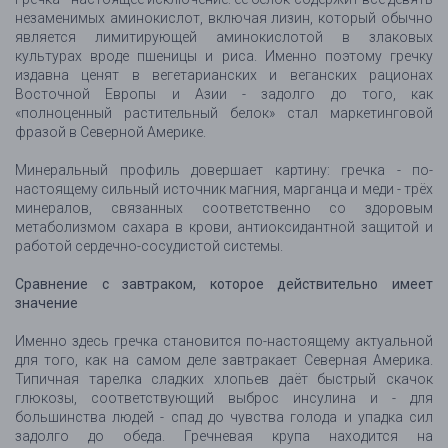
незаменимых аминокислот, включая лизин, который обычно
является лимитирующей аминокислотой в злаковых
культурах вроде пшеницы и риса. Именно поэтому гречку
издавна ценят в вегетарианских и веганских рационах
Восточной Европы и Азии - задолго до того, как
«полноценный растительный белок» стал маркетинговой
фразой в Северной Америке.
Минеральный профиль довершает картину: гречка - по-
настоящему сильный источник магния, марганца и меди - трёх
минералов, связанных соответственно со здоровым
метаболизмом сахара в крови, антиоксидантной защитой и
работой сердечно-сосудистой системы.
Сравнение с завтраком, которое действительно имеет
значение
Именно здесь гречка становится по-настоящему актуальной
для того, как на самом деле завтракает Северная Америка.
Типичная тарелка сладких хлопьев даёт быстрый скачок
глюкозы, соответствующий выброс инсулина и - для
большинства людей - спад до чувства голода и упадка сил
задолго до обеда. Гречневая крупа находится на