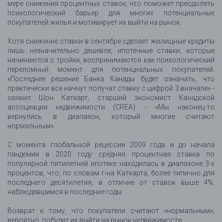
мере снижения процентных ставок, что поможет преодолеть
психологический барьер для многих потенциальных
покупателей жилья и мотивирует их выйти на рынок.
Хотя снижение ставки в сентябре сделает жилищные кредиты
лишь незначительно дешевле, ипотечные ставки, которые
начинаются с тройки, воспринимаются как психологический
переломный момент для потенциальных покупателей.
«Последнее решение Банка Канады будет означать, что
практически все начнут получат ставку с цифрой 3 вначале» -
заявил Шон Каткарт, старший экономист Канадской
ассоциации недвижимости (CREA). - «Мы наконец-то
вернулись в диапазон, который многие считают
нормальным».
С момента глобальной рецессии 2009 года и до начала
пандемии в 2020 году средняя процентная ставка по
популярной пятилетней ипотеке находилась в диапазоне 3-х
процентов, что, по словам г-на Каткарта, более типично для
последнего десятилетия, в отличие от ставок выше 4%,
наблюдавшимся в последние годы.
Возврат к тому, что покупатели считают «нормальным»,
вероятно, побудит их выйти на рынок недвижимости.