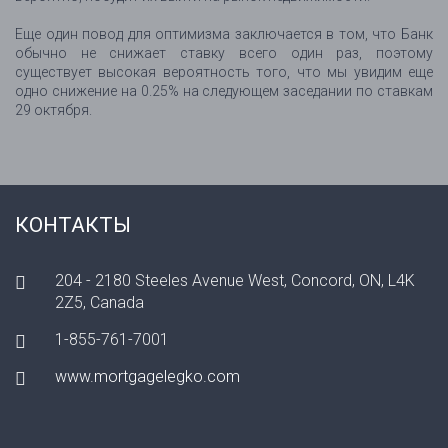
Еще один повод для оптимизма заключается в том, что Банк
обычно не снижает ставку всего один раз, поэтому
существует высокая вероятность того, что мы увидим еще
одно снижение на 0.25% на следующем заседании по ставкам
29 октября.
КОНТАКТЫ
204 - 2180 Steeles Avenue West, Concord, ON, L4K
2Z5, Canada
1-855-761-7001
www.mortgagelegko.com