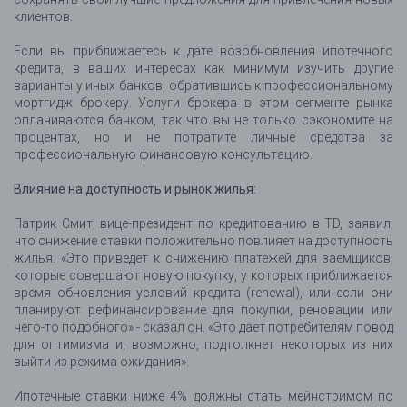
клиентов.
Если вы приближаетесь к дате возобновления ипотечного
кредита, в ваших интересах как минимум изучить другие
варианты у иных банков, обратившись к профессиональному
мортгидж брокеру. Услуги брокера в этом сегменте рынка
оплачиваются банком, так что вы не только сэкономите на
процентах, но и не потратите личные средства за
профессиональную финансовую консультацию.
Влияние на доступность и рынок жилья:
Патрик Смит, вице-президент по кредитованию в TD, заявил,
что снижение ставки положительно повлияет на доступность
жилья. «Это приведет к снижению платежей для заемщиков,
которые совершают новую покупку, у которых приближается
время обновления условий кредита (renewal), или если они
планируют рефинансирование для покупки, реновации или
чего-то подобного» - сказал он. «Это дает потребителям повод
для оптимизма и, возможно, подтолкнет некоторых из них
выйти из режима ожидания».
Ипотечные ставки ниже 4% должны стать мейнстримом по