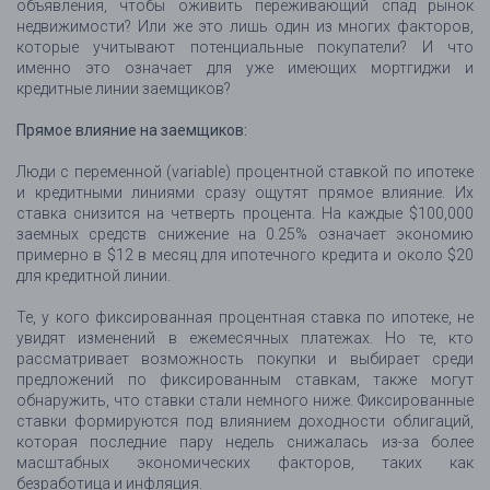
объявления, чтобы оживить переживающий спад рынок
недвижимости? Или же это лишь один из многих факторов,
которые учитывают потенциальные покупатели? И что
именно это означает для уже имеющих мортгиджи и
кредитные линии заемщиков?
Прямое влияние на заемщиков:
Люди с переменной (variable) процентной ставкой по ипотеке
и кредитными линиями сразу ощутят прямое влияние. Их
ставка снизится на четверть процента. На каждые $100,000
заемных средств снижение на 0.25% означает экономию
примерно в $12 в месяц для ипотечного кредита и около $20
для кредитной линии.
Те, у кого фиксированная процентная ставка по ипотеке, не
увидят изменений в ежемесячных платежах. Но те, кто
рассматривает возможность покупки и выбирает среди
предложений по фиксированным ставкам, также могут
обнаружить, что ставки стали немного ниже. Фиксированные
ставки формируются под влиянием доходности облигаций,
которая последние пару недель снижалась из-за более
масштабных экономических факторов, таких как
безработица и инфляция.