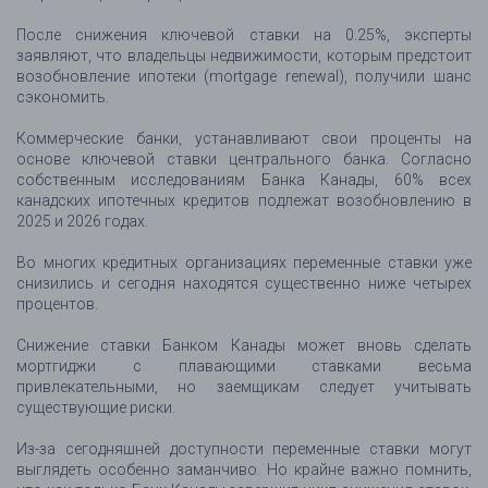
После снижения ключевой ставки на 0.25%, эксперты
заявляют, что владельцы недвижимости, которым предстоит
возобновление ипотеки (mortgage renewal), получили шанс
сэкономить.
Коммерческие банки, устанавливают свои проценты на
основе ключевой ставки центрального банка. Согласно
собственным исследованиям Банка Канады, 60% всех
канадских ипотечных кредитов подлежат возобновлению в
2025 и 2026 годах.
Во многих кредитных организациях переменные ставки уже
снизились и сегодня находятся существенно ниже четырех
процентов.
Снижение ставки Банком Канады может вновь сделать
мортгиджи с плавающими ставками весьма
привлекательными, но заемщикам следует учитывать
существующие риски.
Из-за сегодняшней доступности переменные ставки могут
выглядеть особенно заманчиво. Но крайне важно помнить,