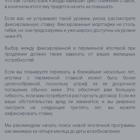
что как только Банк Канады завершит цикл снижения ставок,
в конечном итоге ему придется начать их повышать.
Если вас не устраивает такой уровень риска, рассмотрите
фиксированную ставку. Фиксированные мортгиджи не столь
гибки, но они предсказуемы и уже широко доступны на уровне
ниже 4%.
Выбор между фиксированной и переменной ипотекой при
продлении должен также зависеть от ваших жилищных
потребностей.
Если вы планируете переехать в ближайшие несколько лет,
ипотека с переменной ставкой может быть более
целесообразной, поскольку штраф за ее досрочное
погашение обычно ниже. Это обеспечит вам большую
гибкость, если вам потребуется расторгнуть договор. Если же
ваши обстоятельства вряд ли изменятся, и вы уверенно
смотрите на следующие три-пять лет, вы можете
зафиксировать ставку.
Мы рекомендуем начать поиск новой ипотечной программы
как минимум за четыре месяца до даты возобновления.