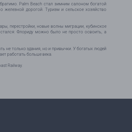
еобратимо. Palm Beach стал зимним салоном богатой
о железной дорогой. Туризм и сельское хозяйство
ары, перестройки, новые волны миграции, кубинское
остался: Флориду можно было не просто освоить, а
ать не только здания, но и привычки. У богатых людей
ает работать больше века.
ast Railway.