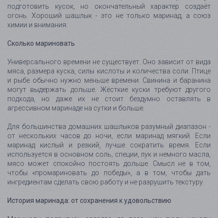
подготовить кусок, но окончательный характер создаёт
огонь. Хороший шашлык - это не только маринад, а союз
химии и внимания.
Сколько мариновать
Универсального времени не существует. Оно зависит от вида
мяса, размера куска, силы кислоты и количества соли. Птице
и рыбе обычно нужно меньше времени. Свинина и баранина
могут выдержать дольше. Жёсткие куски требуют другого
подхода, но даже их не стоит бездумно оставлять в
агрессивном маринаде на сутки и больше.
Для большинства домашних шашлыков разумный диапазон -
от нескольких часов до ночи, если маринад мягкий. Если
маринад кислый и резкий, лучше сократить время. Если
используется в основном соль, специи, лук и немного масла,
мясо может спокойно постоять дольше. Смысл не в том,
чтобы «промариновать до победы», а в том, чтобы дать
ингредиентам сделать свою работу и не разрушить текстуру.
История маринада: от сохранения к удовольствию