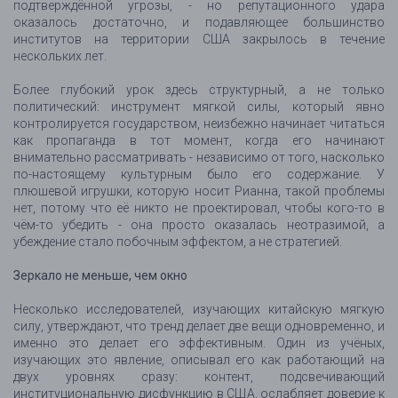
подтверждённой угрозы, - но репутационного удара
оказалось достаточно, и подавляющее большинство
институтов на территории США закрылось в течение
нескольких лет.
Более глубокий урок здесь структурный, а не только
политический: инструмент мягкой силы, который явно
контролируется государством, неизбежно начинает читаться
как пропаганда в тот момент, когда его начинают
внимательно рассматривать - независимо от того, насколько
по-настоящему культурным было его содержание. У
плюшевой игрушки, которую носит Рианна, такой проблемы
нет, потому что её никто не проектировал, чтобы кого-то в
чём-то убедить - она просто оказалась неотразимой, а
убеждение стало побочным эффектом, а не стратегией.
Зеркало не меньше, чем окно
Несколько исследователей, изучающих китайскую мягкую
силу, утверждают, что тренд делает две вещи одновременно, и
именно это делает его эффективным. Один из учёных,
изучающих это явление, описывал его как работающий на
двух уровнях сразу: контент, подсвечивающий
институциональную дисфункцию в США, ослабляет доверие к