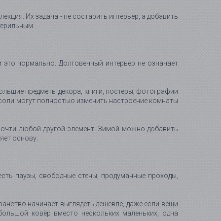
кция. Их задача - не состарить интерьер, а добавить
терильным.
и это нормально. Долговечный интерьер не означает
большие предметы декора, книги, постеры, фотографии
онсоли могут полностью изменить настроение комнаты
 почти любой другой элемент. Зимой можно добавить
ряет основу.
есть паузы, свободные стены, продуманные проходы,
ранство начинает выглядеть дешевле, даже если вещи
большой ковёр вместо нескольких маленьких, одна