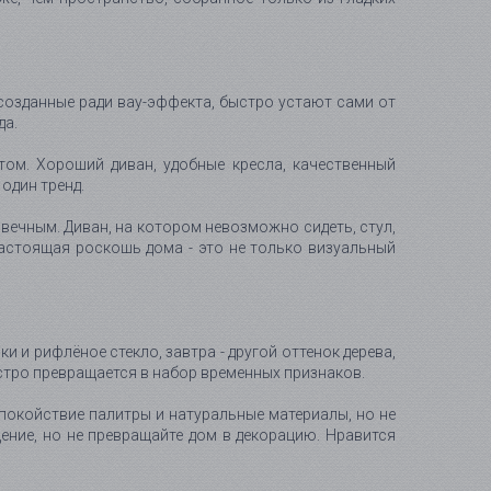
созданные ради вау-эффекта, быстро устают сами от
да.
ом. Хороший диван, удобные кресла, качественный
один тренд.
вечным. Диван, на котором невозможно сидеть, стул,
астоящая роскошь дома - это не только визуальный
и и рифлёное стекло, завтра - другой оттенок дерева,
стро превращается в набор временных признаков.
спокойствие палитры и натуральные материалы, но не
ение, но не превращайте дом в декорацию. Нравится