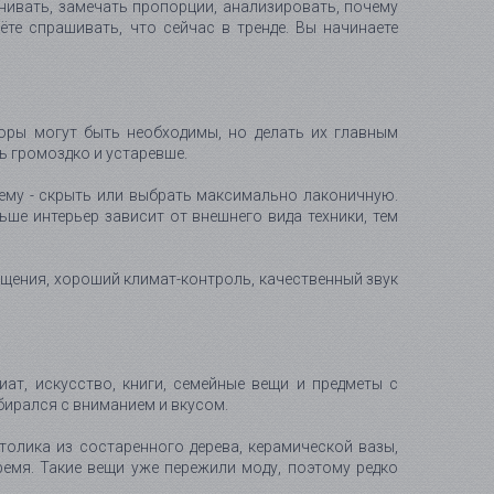
нивать, замечать пропорции, анализировать, почему
ёте спрашивать, что сейчас в тренде. Вы начинаете
боры могут быть необходимы, но делать их главным
ь громоздко и устаревше.
тему - скрыть или выбрать максимально лаконичную.
ьше интерьер зависит от внешнего вида техники, тем
щения, хороший климат-контроль, качественный звук
ат, искусство, книги, семейные вещи и предметы с
бирался с вниманием и вкусом.
толика из состаренного дерева, керамической вазы,
ремя. Такие вещи уже пережили моду, поэтому редко