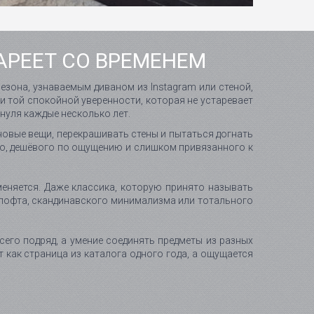
АРЕЕТ СО ВРЕМЕНЕМ
езона, узнаваемым диваном из Instagram или стеной,
е и той спокойной уверенности, которая не устаревает
 нуля каждые несколько лет.
 новые вещи, перекрашивать стены и пытаться догнать
ого, дешёвого по ощущению и слишком привязанного к
меняется. Даже классика, которую принято называть
о лофта, скандинавского минимализма или тотального
сего подряд, а умение соединять предметы из разных
т как страница из каталога одного года, а ощущается