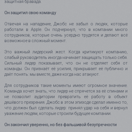
защитная бравада.
Он защитил свою команду
Отвечая на нападение, Джобс не забыл о людях, которые
работали в Apple. Он подчеркнул, что в компании много
сотрудников, которые очень усердно трудятся и делают всё
возможное в сложный момент.
Это важный лидерский жест. Когда критикуют компанию,
слабый руководитель иногда начинает защищать только себя.
Сильный лидер показывает, что он не отделяет себя от
команды. Он признаёт её усилия, прикрывает её публично и
даёт понять: мы вместе, даже когда нас атакуют.
Для сотрудников такие моменты имеют огромное значение.
Команда хочет знать, что лидер не спрячется за её спинами и
не позволит аудитории превратить её работу в объект
дешёвого презрения. Джобс в этом эпизоде сделал именно то,
что должен был сделать лидер: принял удар на себя и вернул
уважение людям, которые строили будущее компании.
Он закончил уверенно, но без фальшивой безупречности