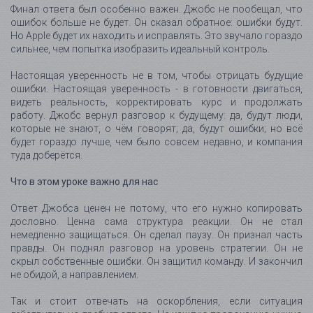
Финал ответа был особенно важен. Джобс не пообещал, что
ошибок больше не будет. Он сказал обратное: ошибки будут.
Но Apple будет их находить и исправлять. Это звучало гораздо
сильнее, чем попытка изобразить идеальный контроль.
Настоящая уверенность не в том, чтобы отрицать будущие
ошибки. Настоящая уверенность - в готовности двигаться,
видеть реальность, корректировать курс и продолжать
работу. Джобс вернул разговор к будущему: да, будут люди,
которые не знают, о чём говорят; да, будут ошибки; но всё
будет гораздо лучше, чем было совсем недавно, и компания
туда доберётся.
Что в этом уроке важно для нас
Ответ Джобса ценен не потому, что его нужно копировать
дословно. Ценна сама структура реакции. Он не стал
немедленно защищаться. Он сделал паузу. Он признал часть
правды. Он поднял разговор на уровень стратегии. Он не
скрыл собственные ошибки. Он защитил команду. И закончил
не обидой, а направлением.
Так и стоит отвечать на оскорбления, если ситуация