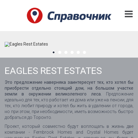
EAGLES REST ESTATES
Это предложение наверняка заинтересует тех, кто хотел бы
приобрести отдельно стоящий дом, на большом участке
земли в окружении великолепного леса.
Предложение
идеально для тех, кто работает из дома или уже на пенсии, для
тех, кто любит природу и хотел бы жить в удалении от города,
но при этом, при необходимости, иметь возможность быстро
добраться до Торонто.
Проект, который совместно будут воплощать в жизнь две
компании - Fernbrook Homes and Crystal Homes будет