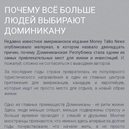
ПОЧЕМУ ВСЁ БОЛЬШЕ
ЛЮДЕЙ ВЫБИРАЮТ
ДОМИНИКАНУ
Недавно известное американское издание Money Talks News
опубликовало материал, в котором назвало двенадцать
причин, почему Доминиканская Республика стала одним из
самых привлекательных мест для жизни и инвестиций.
И,
пожалуй, сложно не согласиться с выводами авторов.
За последние годы страна превратилась из популярного
туристического направления в один из главных центров
притяжения для американцев, канадцев и европейцев,
которые ищут не просто место для отдыха, а новый образ
жизни.
Одно из главных преимуществ Доминиканы - её ритм жизни.
Здесь люди меньше спешат, меньше подвержены стрессу и
больше времени проводят с семьёй и друзьями. Многие
иностранцы признаются, что именно здесь впервые за долгие
годы почувствовали, что начали жить, а не просто