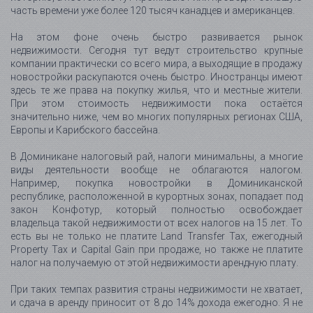
часть времени уже более 120 тысяч канадцев и американцев.
На этом фоне очень быстро развивается рынок
недвижимости. Сегодня тут ведут строительство крупные
компании практически со всего мира, а выходящие в продажу
новостройки раскупаются очень быстро. Иностранцы имеют
здесь те же права на покупку жилья, что и местные жители.
При этом стоимость недвижимости пока остаётся
значительно ниже, чем во многих популярных регионах США,
Европы и Карибского бассейна.
В Доминикане налоговый рай, налоги минимальны, а многие
виды деятельности вообще не облагаются налогом.
Например, покупка новостройки в Доминиканской
республике, расположенной в курортных зонах, попадает под
закон Конфотур, который полностью освобождает
владельца такой недвижимости от всех налогов на 15 лет. То
есть вы не только не платите Land Transfer Tax, ежегодный
Property Tax и Capital Gain при продаже, но также не платите
налог на получаемую от этой недвижимости арендную плату.
При таких темпах развития страны недвижимости не хватает,
и сдача в аренду приносит от 8 до 14% дохода ежегодно. Я не