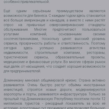
особенно привлекательной.
Ещё одним серьёзным преимуществом являются
возможности для бизнеса. С каждым годом здесь становится
всё больше американцев и канадцев, а вместе с ними растёт
спрос на привычные североамериканские стандарты
обслуживания. Многие предпочитают пользоваться
услугами компаний, основанными своими
соотечественниками, поскольку ценят высокий уровень
сервиса, прозрачность работы и ответственность. Поэтому
сегодня здесь успешно развиваются агентства
недвижимости, строительные компании, рестораны,
туристические сервисы, образовательные проекты,
медицинские и финансовые услуги. Во многих сферах рынок
ещё далёк от насыщения, что создаёт хорошие возможности
для предпринимателей.
Доминикану миновал общемировой кризис. Страна активно
развивается. Очень быстро растут объёмы иностранных
инвестиций, строятся новые дороги, модернизируются
аэропорты и порты, развивается инфраструктура. Только за
прошлый год Доминиканскую Республику посетили почти 12
миллионов туристов - рекордный показатель за всю её
историю, а постоянно тут проживают или проводят большую