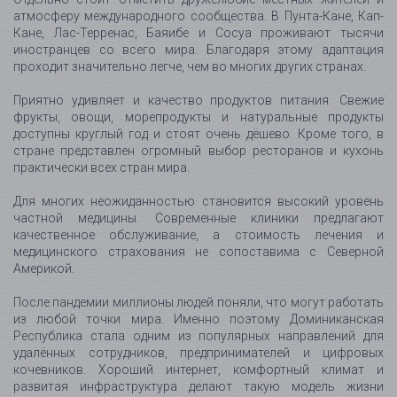
атмосферу международного сообщества. В Пунта-Кане, Кап-
Кане, Лас-Терренас, Баяибе и Сосуа проживают тысячи
иностранцев со всего мира. Благодаря этому адаптация
проходит значительно легче, чем во многих других странах.
Приятно удивляет и качество продуктов питания. Свежие
фрукты, овощи, морепродукты и натуральные продукты
доступны круглый год и стоят очень дёшево. Кроме того, в
стране представлен огромный выбор ресторанов и кухонь
практически всех стран мира.
Для многих неожиданностью становится высокий уровень
частной медицины. Современные клиники предлагают
качественное обслуживание, а стоимость лечения и
медицинского страхования не сопоставима с Северной
Америкой.
После пандемии миллионы людей поняли, что могут работать
из любой точки мира. Именно поэтому Доминиканская
Республика стала одним из популярных направлений для
удалённых сотрудников, предпринимателей и цифровых
кочевников. Хороший интернет, комфортный климат и
развитая инфраструктура делают такую модель жизни